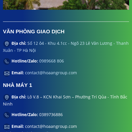
VĂN PHÒNG GIAO DỊCH
Địa chỉ:
Số 12 ô4 - Khu 4.1cc - Ngõ 23 Lê Văn Lương - Thanh
Xuân - TP Hà Nội
Hotline/Zalo:
0989668 806
Email:
contact@hoaangroup.com
NHÀ MÁY 1
Địa chỉ:
Lô V.8 – KCN Khai Sơn – Phường Trí Qủa - Tỉnh Bắc
Ninh
Hotline/Zalo:
0389736886
Email:
contact@hoaangroup.com