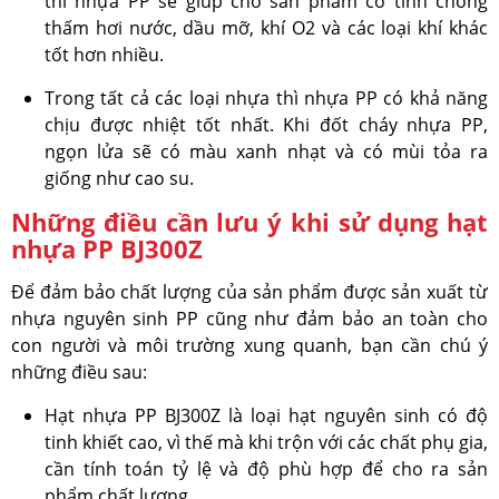
thì nhựa PP sẽ giúp cho sản phẩm có tính chống
thấm hơi nước, dầu mỡ, khí O2 và các loại khí khác
tốt hơn nhiều.
Trong tất cả các loại nhựa thì nhựa PP có khả năng
chịu được nhiệt tốt nhất. Khi đốt cháy nhựa PP,
ngọn lửa sẽ có màu xanh nhạt và có mùi tỏa ra
giống như cao su.
Những điều cần lưu ý khi sử dụng hạt
nhựa PP BJ300Z
Để đảm bảo chất lượng của sản phẩm được sản xuất từ
nhựa nguyên sinh PP cũng như đảm bảo an toàn cho
con người và môi trường xung quanh, bạn cần chú ý
những điều sau:
Hạt nhựa PP BJ300Z là loại hạt nguyên sinh có độ
tinh khiết cao, vì thế mà khi trộn với các chất phụ gia,
cần tính toán tỷ lệ và độ phù hợp để cho ra sản
phẩm chất lượng.