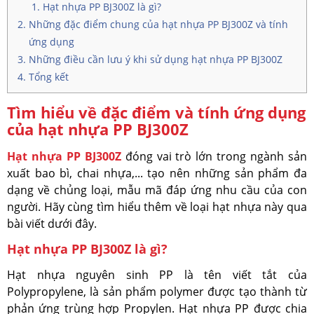
Hạt nhựa PP BJ300Z là gì?
Những đặc điểm chung của hạt nhựa PP BJ300Z và tính
ứng dụng
Những điều cần lưu ý khi sử dụng hạt nhựa PP BJ300Z
Tổng kết
Tìm hiểu về đặc điểm và tính ứng dụng
của hạt nhựa PP BJ300Z
Hạt nhựa PP BJ300Z
đóng vai trò lớn trong ngành sản
xuất bao bì, chai nhựa,... tạo nên những sản phẩm đa
dạng về chủng loại, mẫu mã đáp ứng nhu cầu của con
người. Hãy cùng tìm hiểu thêm về loại hạt nhựa này qua
bài viết dưới đây.
Hạt nhựa PP BJ300Z là gì?
Hạt nhựa nguyên sinh PP là tên viết tắt của
Polypropylene, là sản phẩm polymer được tạo thành từ
phản ứng trùng hợp Propylen. Hạt nhựa PP được chia