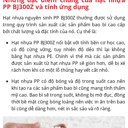
PP BJ300Z và tính ứng dụng
Hạt nhựa nguyên sinh PP BJ300Z thường được sử dụng
trong quy trình sản xuất các sản phẩm bao bì cao cấp
bởi chất lượng và đặc tính của nó. Cụ thể là:
Hạt nhựa PP BJ300Z nổi bật với tính bền cơ học cao,
có độ cứng vững, tuy nhiên độ dẻo thì lại không
bằng hạt nhựa PE. Chính vì thế mà các sản phẩm
được sản xuất từ hạt nhựa PP sẽ giòn hơn, dễ bị xé
rách hơn khi có một lỗ thủng hay vết cắt nhỏ.
Hạt nhựa PP có độ bóng và độ trong suốt cao nên
khi tạo ra các sản phẩm bao bì cũng mang tính thẩm
mỹ cao. Bao bì sẽ trong suốt, không bị mờ đục, đồng
thời bề mặt cũng bóng loáng nên việc in ấn trên bao
bì cũng dễ dàng hơn, nét in sắc sảo và rõ ràng.