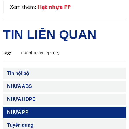
Xem thêm:
Hạt nhựa PP
TIN LIÊN QUAN
Tag:
Hạt nhựa PP BJ300Z
,
Tin nội bộ
NHỰA ABS
NHỰA HDPE
NHỰA PP
Tuyển dụng