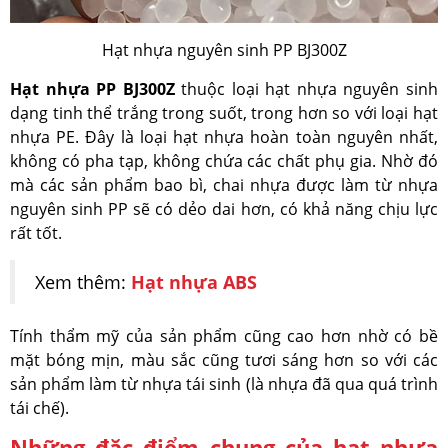
Hạt nhựa nguyên sinh PP BJ300Z
Hạt nhựa PP BJ300Z
thuộc loại hạt nhựa nguyên sinh
dạng tinh thể trắng trong suốt, trong hơn so với loại hạt
nhựa PE. Đây là loại hạt nhựa hoàn toàn nguyên nhất,
không có pha tạp, không chứa các chất phụ gia. Nhờ đó
mà các sản phẩm bao bì, chai nhựa được làm từ nhựa
nguyên sinh PP sẽ có dẻo dai hơn, có khả năng chịu lực
rất tốt.
Xem thêm:
Hạt nhựa ABS
Tính thẩm mỹ của sản phẩm cũng cao hơn nhờ có bề
mặt bóng mịn, màu sắc cũng tươi sáng hơn so với các
sản phẩm làm từ nhựa tái sinh (là nhựa đã qua quá trình
tái chế).
Những đặc điểm chung của hạt nhựa