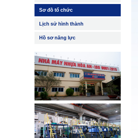
Sơ đồ tổ chức
Lịch sử hình thành
Hồ sơ năng lực