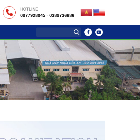
HOTLINE
0977928045 - 0389736886