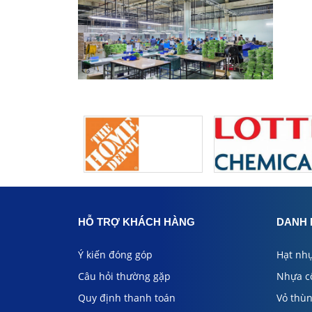
HỖ TRỢ KHÁCH HÀNG
DANH 
Ý kiến đóng góp
Hạt nh
Câu hỏi thường gặp
Nhựa c
Quy định thanh toán
Vỏ thù