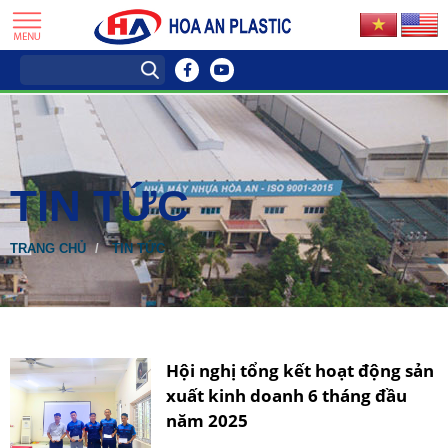
TIN TỨC
TRANG CHỦ
TIN TỨC
Hội nghị tổng kết hoạt động sản
xuất kinh doanh 6 tháng đầu
năm 2025