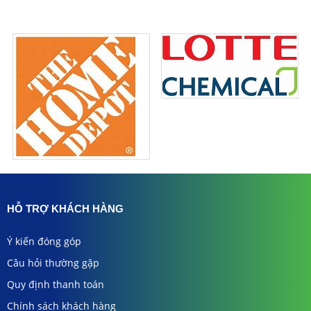
HỖ TRỢ KHÁCH HÀNG
Ý kiến đóng góp
Câu hỏi thường gặp
Quy định thanh toán
Chính sách khách hàng