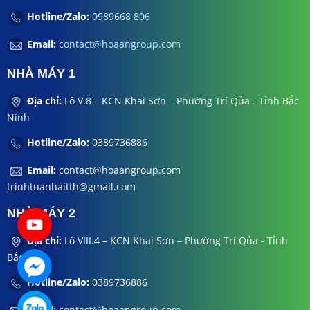
Hotline/Zalo:
0989668 806
Email:
contact@hoaangroup.com
NHÀ MÁY 1
Địa chỉ:
Lô V.8 – KCN Khai Sơn – Phường Trí Qủa - Tỉnh Bắc
Ninh
Hotline/Zalo:
0389736886
Email:
contact@hoaangroup.com
trinhtuanhaitth@gmail.com
NHÀ MÁY 2
Địa chỉ:
Lô VIII.4 – KCN Khai Sơn – Phường Trí Qủa - Tỉnh
Bắc Ninh
Hotline/Zalo:
0389736886
Email:
contact@hoaangroup.com