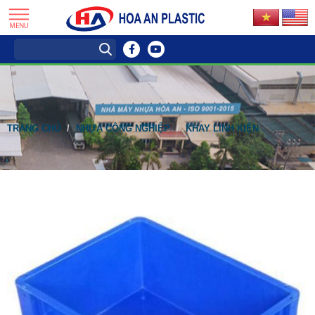
TRANG CHỦ
NHỰA CÔNG NGHIỆP
KHAY LINH KIỆN