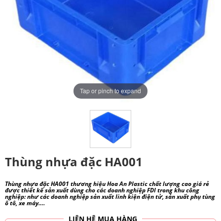
Tap or pinch to expand
Thùng nhựa đặc HA001
Thùng nhựa đặc HA001 thương hiệu Hoa An Plastic chất lượng cao giá rẻ
được thiết kế sản xuất dùng cho các doanh nghiệp FDI trong khu công
nghiệp: như các doanh nghiệp sản xuất linh kiện điện tử, sản xuất phụ tùng
ô tô, xe máy….
LIÊN HỆ MUA HÀNG