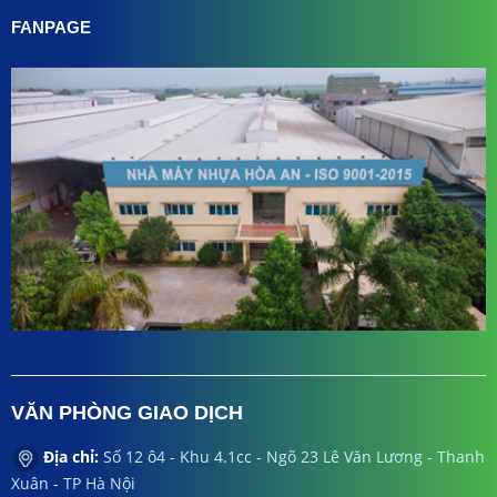
FANPAGE
VĂN PHÒNG GIAO DỊCH
Địa chỉ:
Số 12 ô4 - Khu 4.1cc - Ngõ 23 Lê Văn Lương - Thanh
Xuân - TP Hà Nội